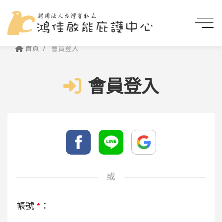
首頁
會員登入
會員登入
或
帳號
*
：