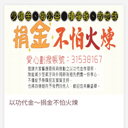
以功代金～捐金不怕火煉