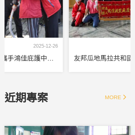
2024-10-14
友邦瓜地馬拉共和國第一夫人率團參訪鴻佳啟能庇護中心
近期專案
MORE