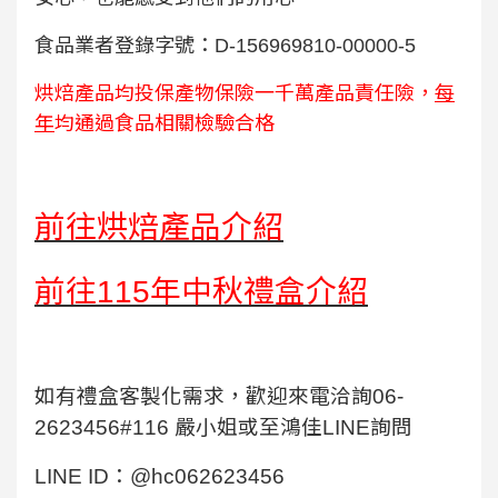
食品業者登錄字號：D-156969810-00000-5
烘焙產品均投保產物保險一千萬產品責任險，
每
年
均通過食品相關檢驗合格
前往烘焙產品介紹
前往115年中秋禮盒介紹
如有禮盒客製化需求，歡迎來電洽詢06-
2623456#116 嚴小姐或至鴻佳LINE詢問
LINE ID：@hc062623456