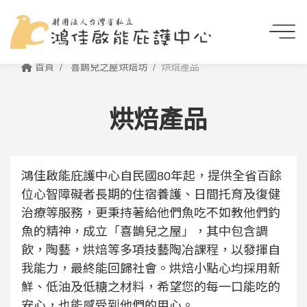
首頁
喜鵲兒之屋烘焙坊
烘焙產品
烘焙產品
鴻佳啟能庇護中心自民國80年起，提供全省百餘
位心智障礙者長期的住宿養護、日間托育及復健
治療等服務，更秉持著給他們魚吃不如教他們釣
魚的精神，成立「喜鵲兒之屋」，其中包含調
飲，陶藝，烘焙等多項技藝陶冶課程，以發揮自
我能力，最終能回歸社會。烘焙小點心均採用新
鮮、低油及低糖之材料，希望您的每一口能吃的
安心，也能感受到他們的用心。