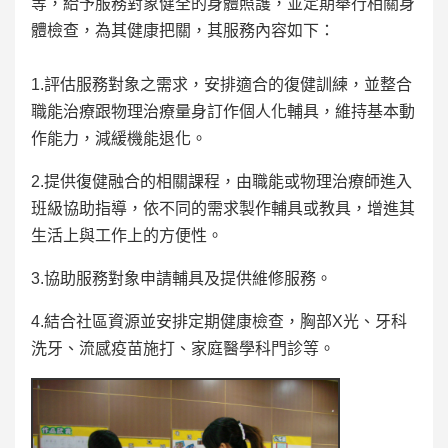
等，給予服務對象健全的身體照護，並定期舉行相關身
體檢查，為其健康把關，其服務內容如下：
1.評估服務對象之需求，安排適合的復健訓練，並整合
職能治療跟物理治療量身訂作個人化輔具，維持基本動
作能力，減緩機能退化。
2.提供復健融合的相關課程，由職能或物理治療師進入
班級協助指導，依不同的需求製作輔具或教具，增進其
生活上與工作上的方便性。
3.協助服務對象申請輔具及提供維修服務。
4.結合社區資源並安排定期健康檢查，胸部X光、牙科
洗牙、流感疫苗施打、家庭醫學科門診等。