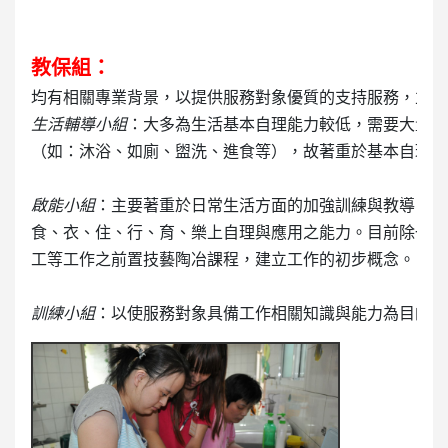
教保組：
生活輔導小組
：大多為生活基本自理能力較低，需要大量協
（如：沐浴、如廁、盥洗、進食等），故著重於基本自理上
啟能小組
：主要著重於日常生活方面的加強訓練與教導，並
食、衣、住、行、育、樂上自理與應用之能力。目前除一般
工等工作之前置技藝陶冶課程，建立工作的初步概念。

訓練小組
：以使服務對象具備工作相關知識與能力為目的，