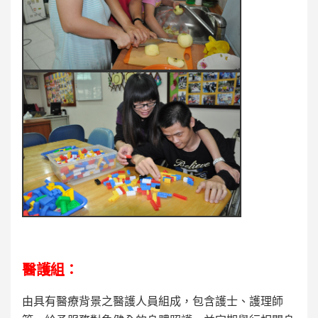
醫護組：
由具有醫療背景之醫護人員組成，包含護士、護理師