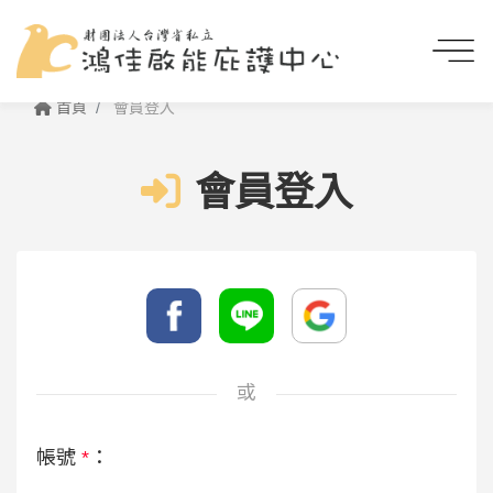
首頁
會員登入
會員登入
或
帳號
*
：